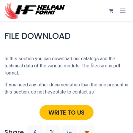
Sari la conținut
FILE DOWNLOAD
In this section you can download our catalogs and the
technical data of the various models. The files are in pdf
format.
If you need any other documentation than the one present in
this section, do not heyestate to contact us.
WRITE TO US
Share