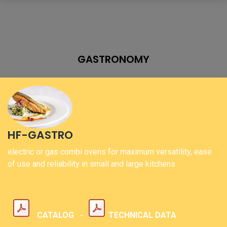
GASTRONOMY
HF-GASTRO
electric or gas combi ovens for maximum versatility, ease
of use and reliability in small and large kitchens
CATALOG -
TECHNICAL DATA