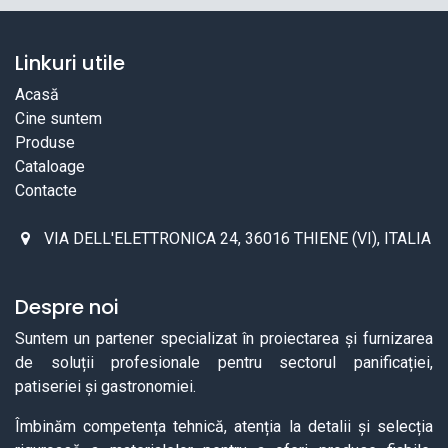
Linkuri utile
Acasă
Cine suntem
Produse
Cataloage
Contacte
VIA DELL'ELETTRONICA 24, 36016 THIENE (VI), ITALIA
Despre noi
Suntem un partener specializat în proiectarea și furnizarea
de soluții profesionale pentru sectorul panificației,
patiseriei și gastronomiei.
Îmbinăm competența tehnică, atenția la detalii și selecția