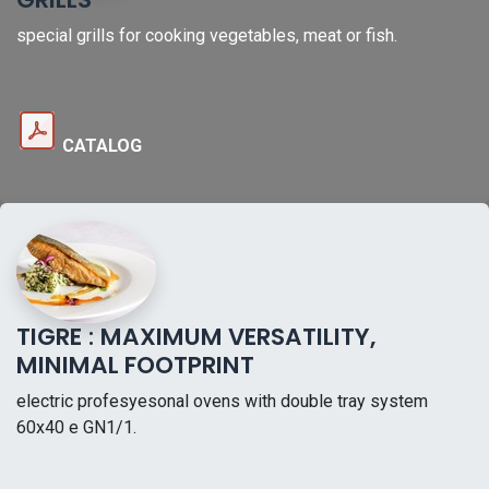
special grills for cooking vegetables, meat or fish.
CATALOG
TIGRE
:
MAXIMUM VERSATILITY,
MINIMAL FOOTPRINT
electric profesyesonal ovens with double tray system
60x40 e GN1/1.