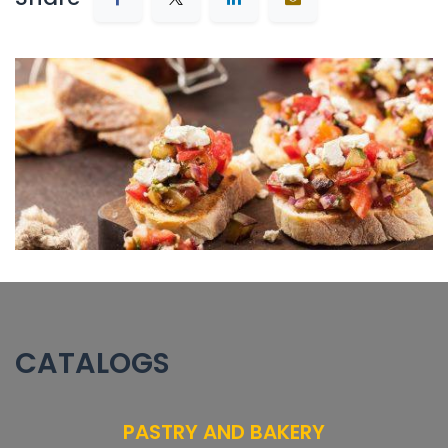
CATALOGS
PASTRY AND BAKERY