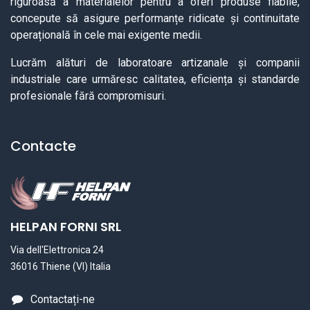
riguroasă a materialelor pentru a oferi produse fiabile,
concepute să asigure performanțe ridicate și continuitate
operațională în cele mai exigente medii.
Lucrăm alături de laboratoare artizanale și companii
industriale care urmăresc calitatea, eficiența și standarde
profesionale fără compromisuri.
Contacte
HELPAN FORNI SRL
Via dell'Elettronica 24
36016 Thiene (VI) Italia
Contactați-ne