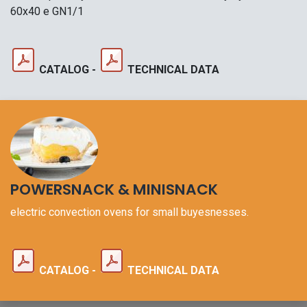
60x40 e GN1/1
CATALOG -
TECHNICAL DATA
POWERSNACK & MINISNACK
electric convection ovens for small buyesnesses
.
CATALOG -
TECHNICAL DATA