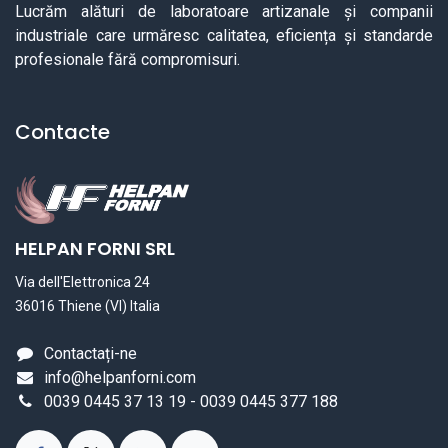
Lucrăm alături de laboratoare artizanale și companii
industriale care urmăresc calitatea, eficiența și standarde
profesionale fără compromisuri.
Contacte
HELPAN FORNI SRL
Via dell'Elettronica 24
36016 Thiene (VI) Italia
Contactați-ne
info@helpanforni.com
0039 0445 37 13 19 - 0039 0445 377 188