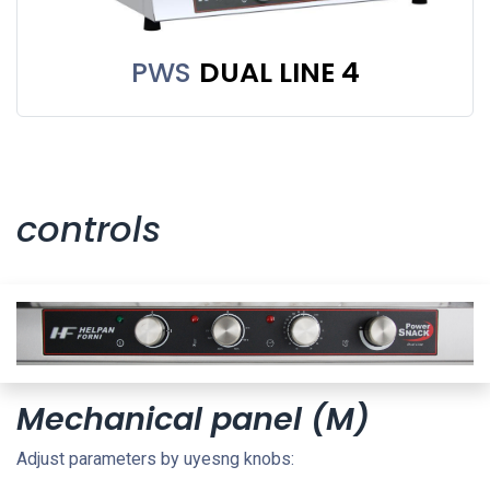
PWS
DUAL LINE 4
controls
Mechanical panel (M)
Adjust parameters by uyesng knobs: