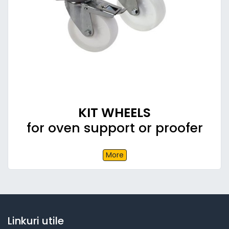
KIT WHEELS
for oven support or proofer
More
Linkuri utile