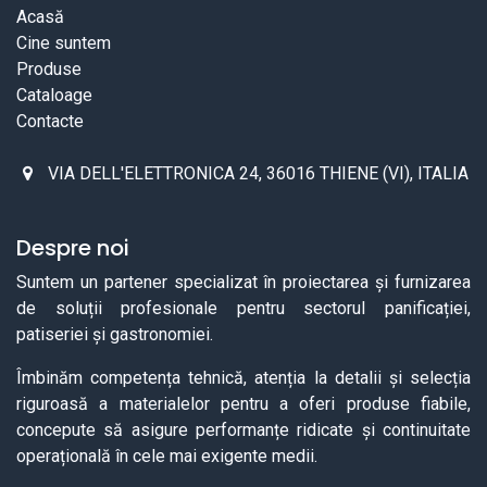
Acasă
Cine suntem
Produse
Cataloage
Contacte
VIA DELL'ELETTRONICA 24, 36016 THIENE (VI), ITALIA
Despre noi
Suntem un partener specializat în proiectarea și furnizarea
de soluții profesionale pentru sectorul panificației,
patiseriei și gastronomiei.
Îmbinăm competența tehnică, atenția la detalii și selecția
riguroasă a materialelor pentru a oferi produse fiabile,
concepute să asigure performanțe ridicate și continuitate
operațională în cele mai exigente medii.