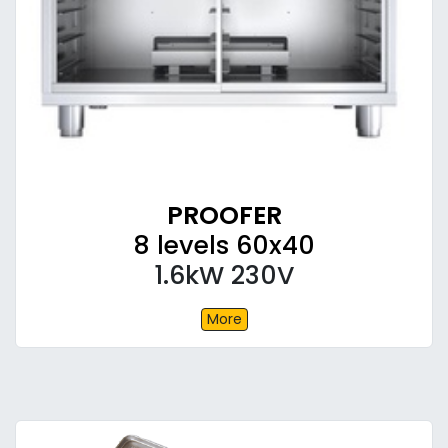
PROOFER
8 levels 60x40
1.6kW 230V
More