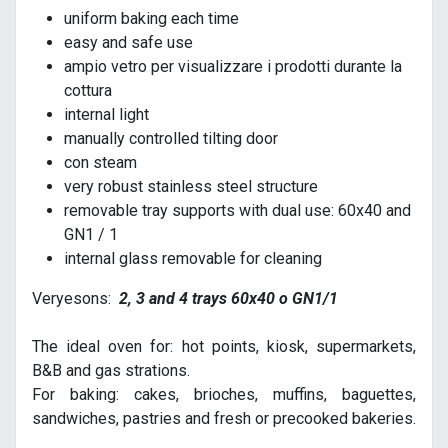
uniform baking each time
easy and safe use
ampio vetro per visualizzare i prodotti durante la
cottura
internal light
manually controlled tilting door
con steam
very robust stainless steel structure
removable tray supports with dual use: 60x40 and
GN1 / 1
internal glass removable for cleaning
Veryesons:
2, 3 and 4 trays 60x40 o GN1/1
The ideal oven for: hot points, kiosk, supermarkets,
B&B and gas strations.
For baking: cakes, brioches, muffins, baguettes,
sandwiches, pastries and fresh or precooked bakeries.