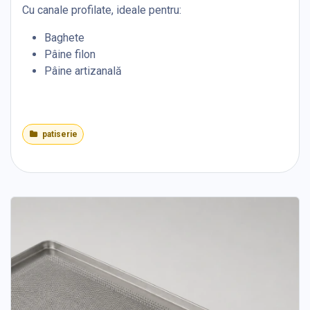
Cu canale profilate, ideale pentru:
Baghete
Pâine filon
Pâine artizanală
patiserie