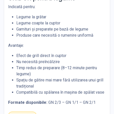
Indicată pentru:
Legume la grătar
Legume coapte la cuptor
Garnituri și preparate pe bază de legume
Produse care necesită o rumenire uniformă
Avantaje:
Efect de grill direct în cuptor
Nu necesită preîncălzire
Timp redus de preparare (8–12 minute pentru
legume)
Spațiu de gătire mai mare fără utilizarea unui grill
tradițional
Compatibilă cu spălarea în mașina de spălat vase
Formate disponibile:
GN 2/3 – GN 1/1 – GN 2/1