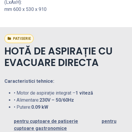
(LxAxH):
mm 600 x 530 x 910
PATISERIE
HOTĂ DE ASPIRAȚIE CU
EVACUARE DIRECTA
Caracteristici tehnice:
• Motor de aspirație integrat –
1 viteză
• Alimentare:
230V – 50/60Hz
• Putere:
0.09 kW
pentru cuptoare de patiserie
​pentru
cuptoare gastronomice