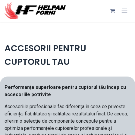
Sari la conținut
ACCESORII PENTRU
CUPTORUL TAU
Performanțe superioare pentru cuptorul tău încep cu
accesoriile potrivite
Accesoriile profesionale fac diferența în ceea ce privește
eficiența, fiabilitatea și calitatea rezultatului final. De aceea,
oferim o selecție de componente concepute pentru a
optimiza performanțele cuptoarelor profesionale și