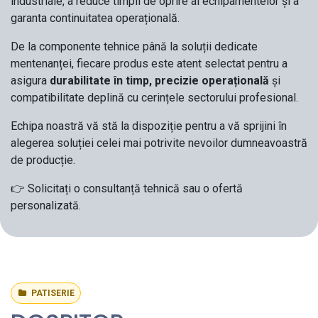
industriale, a reduce timpii de oprire ai echipamentelor și a
garanta continuitatea operațională.
De la componente tehnice până la soluții dedicate
mentenanței, fiecare produs este atent selectat pentru a
asigura
durabilitate în timp, precizie operațională
și
compatibilitate deplină cu cerințele sectorului profesional.
Echipa noastră vă stă la dispoziție pentru a vă sprijini în
alegerea soluției celei mai potrivite nevoilor dumneavoastră
de producție.
👉 Solicitați o consultanță tehnică sau o ofertă
personalizată.
PATISERIE