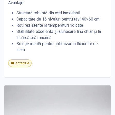
Avantaje:
Structură robustă din oțel inoxidabil
Capacitate de 16 niveluri pentru tăvi 40×60 cm
Roți rezistente la temperaturi ridicate
Stabilitate excelentă și alunecare lină chiar și la
încărcătură maximă
Soluție ideală pentru optimizarea fluxurilor de
lucru
cofetărie