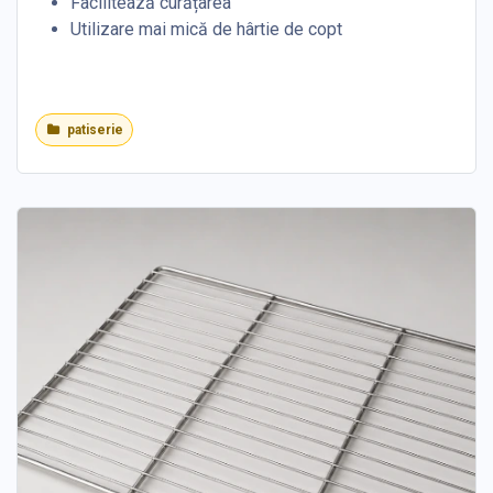
Facilitează curățarea
Utilizare mai mică de hârtie de copt
patiserie