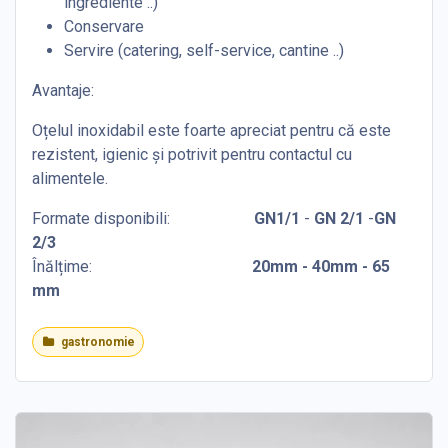
ingrediente ..)
Conservare
Servire (catering, self-service, cantine ..)
Avantaje:
Oțelul inoxidabil este foarte apreciat pentru că este
rezistent, igienic și potrivit pentru contactul cu
alimentele.
Formate disponibili:
GN1/1
-
GN 2/1
-
GN
2/3
Înălțime:
​20mm - 40mm - 65
mm
gastronomie