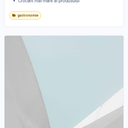
Crocant mai mare al produsului
gastronomie