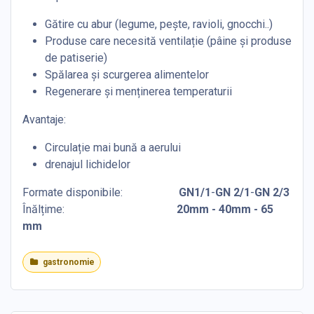
Gătire cu abur (legume, pește, ravioli, gnocchi..)
Produse care necesită ventilație (pâine și produse
de patiserie)
Spălarea și scurgerea alimentelor
Regenerare și menținerea temperaturii
Avantaje:
Circulație mai bună a aerului
drenajul lichidelor
Formate disponibile:
GN1/1
-
GN 2/1
-
GN 2/3
Înălțime:
​20mm - 40mm - 65
mm
gastronomie