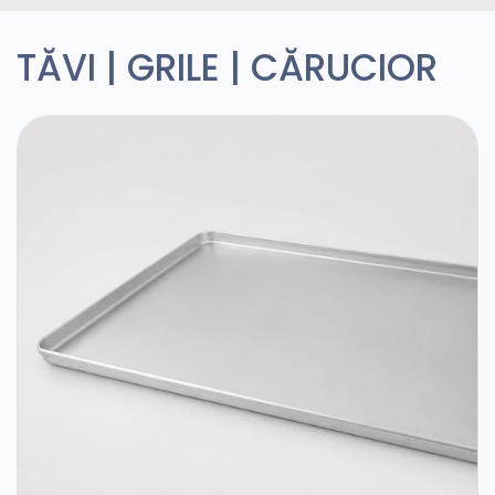
TĂVI | GRILE | C
Ă
RUCIOR