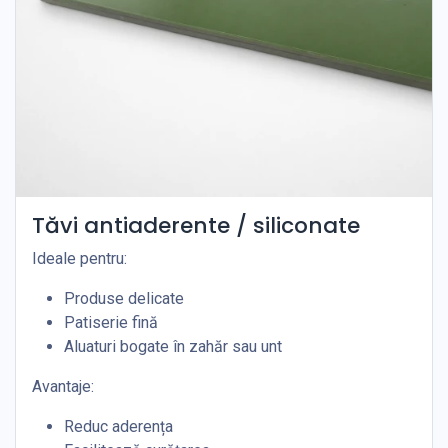
Tăvi antiaderente / siliconate
Ideale pentru:
Produse delicate
Patiserie fină
Aluaturi bogate în zahăr sau unt
Avantaje:
Reduc aderența