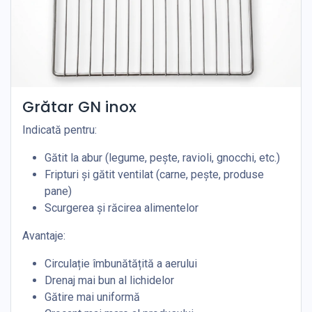
Grătar GN inox
Indicată pentru:
Gătit la abur (legume, pește, ravioli, gnocchi, etc.)
Fripturi și gătit ventilat (carne, pește, produse
pane)
Scurgerea și răcirea alimentelor
Avantaje:
Circulație îmbunătățită a aerului
Drenaj mai bun al lichidelor
Gătire mai uniformă