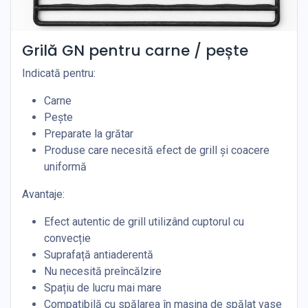
Grilă GN pentru carne / pește
Indicată pentru:
Carne
Pește
Preparate la grătar
Produse care necesită efect de grill și coacere
uniformă
Avantaje:
Efect autentic de grill utilizând cuptorul cu
convecție
Suprafață antiaderentă
Nu necesită preîncălzire
Spațiu de lucru mai mare
Compatibilă cu spălarea în mașina de spălat vase