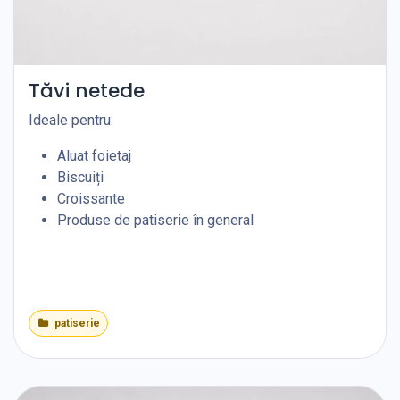
Tăvi netede
Ideale pentru:
Aluat foietaj
Biscuiți
Croissante
Produse de patiserie în general
patiserie