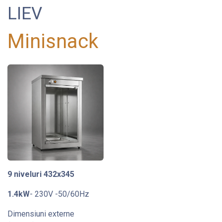
LIEV
Minisnack
9 niveluri 432x345
1.4kW
- 230V -50/60Hz
Dimensiuni externe